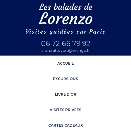
Visites guidées sur Paris
06 72 66 79 92
alain.wittevert@orange.fr
ACCUEIL
EXCURSIONS
LIVRE D’OR
VISITES PRIVÉES
CARTES CADEAUX