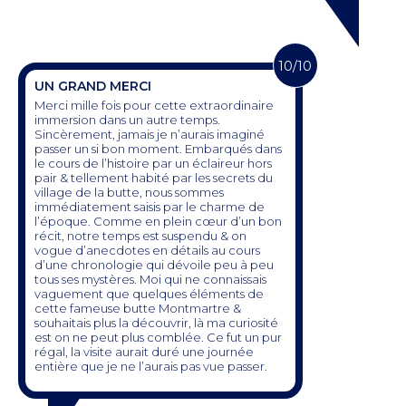
10/10
UN GRAND MERCI
Merci mille fois pour cette extraordinaire
immersion dans un autre temps.
Sincèrement, jamais je n’aurais imaginé
passer un si bon moment. Embarqués dans
le cours de l’histoire par un éclaireur hors
pair & tellement habité par les secrets du
village de la butte, nous sommes
immédiatement saisis par le charme de
l’époque. Comme en plein cœur d’un bon
récit, notre temps est suspendu & on
vogue d’anecdotes en détails au cours
d’une chronologie qui dévoile peu à peu
tous ses mystères. Moi qui ne connaissais
vaguement que quelques éléments de
cette fameuse butte Montmartre &
souhaitais plus la découvrir, là ma curiosité
est on ne peut plus comblée. Ce fut un pur
régal, la visite aurait duré une journée
entière que je ne l’aurais pas vue passer.