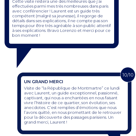
Cette visite restera une des meilleures que j’ai
effectuées parmi mes très nombreuses dans paris
avec conférencier ! Laurent est un guide très
compétent (malgré sa jeunesse), il regorge de
détails dans ses explications, il ne compte pas son
temps pour être très agréable à son public attentif
à ses explications. Bravo Lorenzo et merci pour ce
bon moment !
10/10
UN GRAND MERCI
Visite de “la République de Montmartre” ce lundi
avec Laurent, un guide exceptionnel, passionné,
captivant, qui nous a enchantées en nous faisant
vivre l’histoire de ce quartier, son évolution, ses
anecdotes. C’est remplies d’émotions que nous
l’avons quitté, en nous promettant de le retrouver
pour la découverte des passages parisiens. Un
grand merci, Laurent !