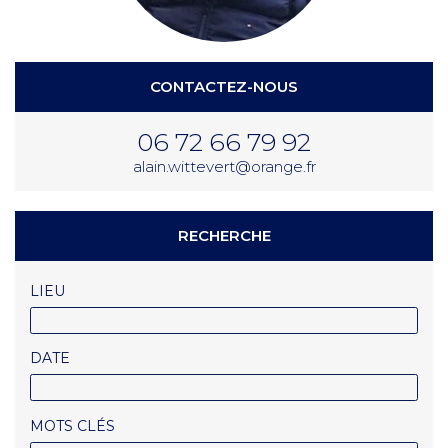
CONTACTEZ-NOUS
06 72 66 79 92
alain.wittevert@orange.fr
RECHERCHE
LIEU
DATE
MOTS CLÉS