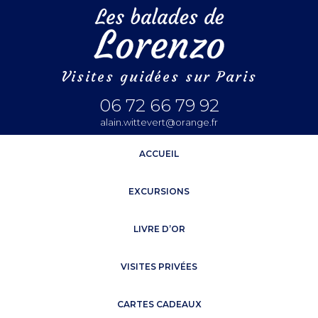
Visites guidées sur Paris
06 72 66 79 92
alain.wittevert@orange.fr
ACCUEIL
EXCURSIONS
LIVRE D’OR
VISITES PRIVÉES
CARTES CADEAUX