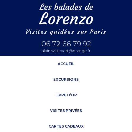
Visites guidées sur Paris
06 72 66 79 92
alain.wittevert@orange.fr
ACCUEIL
EXCURSIONS
LIVRE D’OR
VISITES PRIVÉES
CARTES CADEAUX